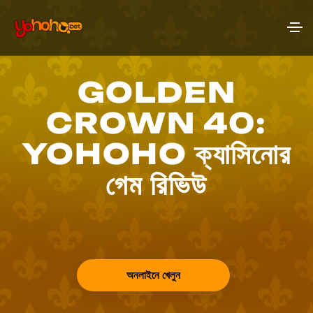
GOLDEN
CROWN 40:
YOHOHO ক্যাসিনোর
গেম রিভিউ
অনলাইনে খেলুন