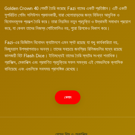
Golden Crown 40 গেমটি তৈরি করেছে Fazi নামের একটি প্রতিষ্ঠান। এটি একটি
সুপরিচিত গেমিং সলিউশন প্রদানকারী, যারা খেলোয়াড়দের জন্য বিভিন্ন আধুনিক ও
বিনোদনমূলক প্রকল্প তৈরি করে। তারা নিয়মিত নতুন প্রযুক্তি ও উদ্ভাবনী সমাধান প্রয়োগ
করে, যা কেবল তাদের নিজস্ব পোর্টফোলিও নয়, পুরো শিল্পকেও বিকাশ করে।
Fazi-এর ডিজিটাল বিনোদন ক্যাটালগে এমন স্লট রয়েছে যা শুধু কার্যকারিতা নয়,
ভিজ্যুয়াল উপস্থাপনায়ও অনন্য। তাদের সবচেয়ে জনপ্রিয় রিলিজগুলির মধ্যে রয়েছে
কালজয়ী হিট Flash Dice। ইতিমধ্যেই তাদের তৈরি স্লটের সংখ্যা শতাধিক।
গ্রাফিক্স, মেকানিক্স এবং প্রমাণিত প্রযুক্তির সফল সমন্বয় এই গেমগুলিকে ক্লাসিক
বানিয়েছে এবং এগুলিকে সবসময় প্রাসঙ্গিক রেখেছে।
খেলান
গেমের থিম ও মেকানিক্স